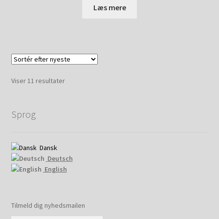
Læs mere
Sorteret
Viser 11 resultater
efter
seneste
Sprog
Dansk
Deutsch
English
Tilmeld dig nyhedsmailen