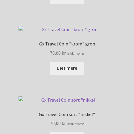
Gx Travel Coin “krom” grøn
70,00
kr.
inkl. moms
Læs mere
Gx Travel Coin sort “nikkel”
70,00
kr.
inkl. moms