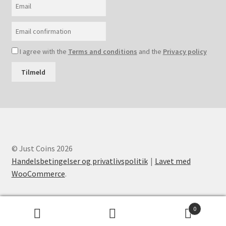
I agree with the
Terms and conditions
and the
Privacy policy
Tilmeld
© Just Coins 2026
Handelsbetingelser og privatlivspolitik
Lavet med
WooCommerce
.
0
Søg
Søg