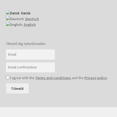
Dansk
Deutsch
English
Tilmeld dig nyhedsmailen
I agree with the
Terms and conditions
and the
Privacy policy
Tilmeld