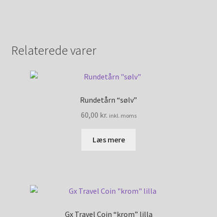
Relaterede varer
Rundetårn “sølv”
60,00
kr.
inkl. moms
Læs mere
Gx Travel Coin “krom” lilla