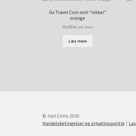
Gx Travel Coin sort “nikkel”
orange
70,00
kr.
inkl. moms
Læs mere
© Just Coins 2026
Handelsbetingelser og privatlivspolitik
La