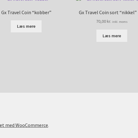
Gx Travel Coin “kobber”
Gx Travel Coin sort “nikkel”
70,00
kr.
inkl. moms
Læs mere
Læs mere
vet med WooCommerce
.