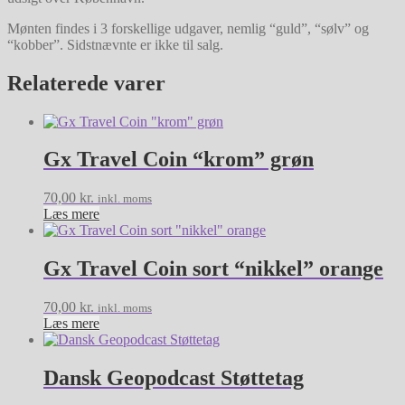
Mønten findes i 3 forskellige udgaver, nemlig “guld”, “sølv” og
“kobber”. Sidstnævnte er ikke til salg.
Relaterede varer
Gx Travel Coin “krom” grøn
70,00
kr.
inkl. moms
Læs mere
Gx Travel Coin sort “nikkel” orange
70,00
kr.
inkl. moms
Læs mere
Dansk Geopodcast Støttetag