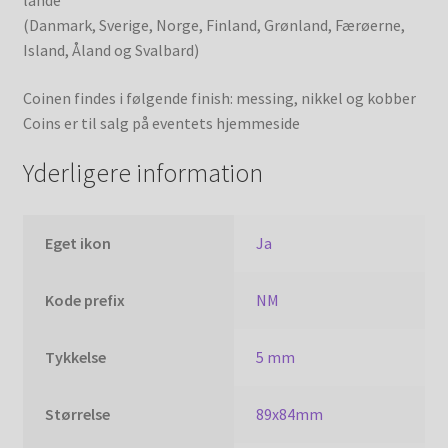
(Danmark, Sverige, Norge, Finland, Grønland, Færøerne,
Island, Åland og Svalbard)
Coinen findes i følgende finish: messing, nikkel og kobber
Coins er til salg på eventets hjemmeside
Yderligere information
Eget ikon
Ja
Kode prefix
NM
Tykkelse
5 mm
Størrelse
89x84mm