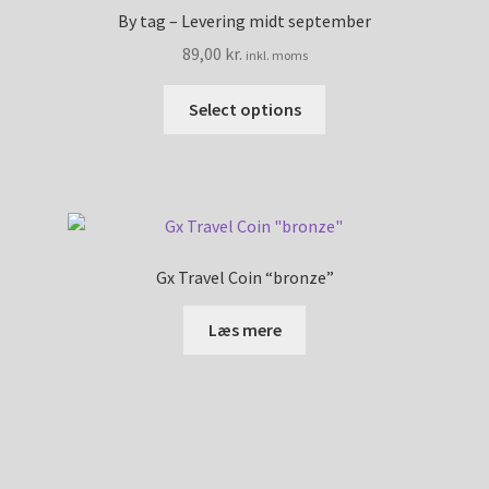
By tag – Levering midt september
89,00
kr.
inkl. moms
Select options
Gx Travel Coin “bronze”
Læs mere