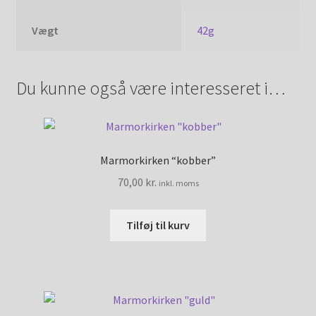
Vægt
42g
Du kunne også være interesseret i…
Marmorkirken “kobber”
70,00
kr.
inkl. moms
Tilføj til kurv