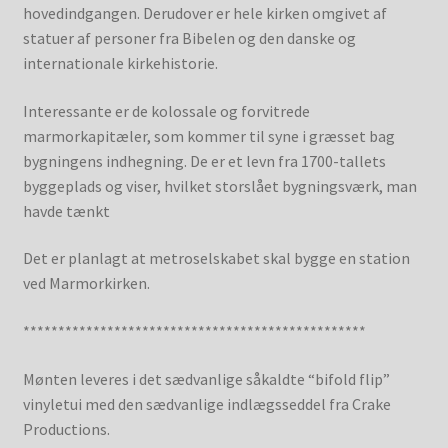
hovedindgangen. Derudover er hele kirken omgivet af
statuer af personer fra Bibelen og den danske og
internationale kirkehistorie.
Interessante er de kolossale og forvitrede
marmorkapitæler, som kommer til syne i græsset bag
bygningens indhegning. De er et levn fra 1700-tallets
byggeplads og viser, hvilket storslået bygningsværk, man
havde tænkt
Det er planlagt at metroselskabet skal bygge en station
ved Marmorkirken.
*************************************************
Mønten leveres i det sædvanlige såkaldte “bifold flip”
vinyletui med den sædvanlige indlægsseddel fra Crake
Productions.