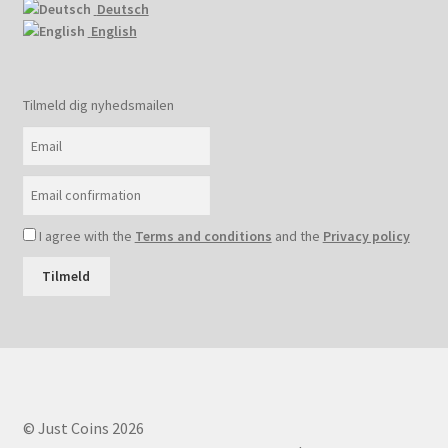
Deutsch
English
Tilmeld dig nyhedsmailen
I agree with the
Terms and conditions
and the
Privacy policy
Tilmeld
© Just Coins 2026