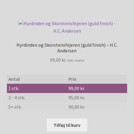
Hyrdinden og Skorstensfejeren (guld finish) – H.C.
Andersen
99,00
kr.
inkl. moms
Antal
Pris
1
stk.
99,00
kr.
2 - 4 stk.
95,00
kr.
5+ stk.
90,00
kr.
Tilføj til kurv