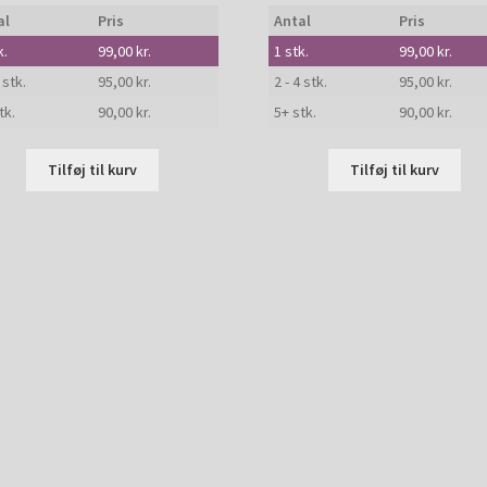
al
Pris
Antal
Pris
k.
99,00
kr.
1
stk.
99,00
kr.
 stk.
95,00
kr.
2 - 4 stk.
95,00
kr.
tk.
90,00
kr.
5+ stk.
90,00
kr.
Tilføj til kurv
Tilføj til kurv