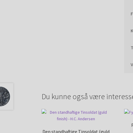
F
K
T
Du kunne også være interess
Den standhaftige Tinsoldat (guld