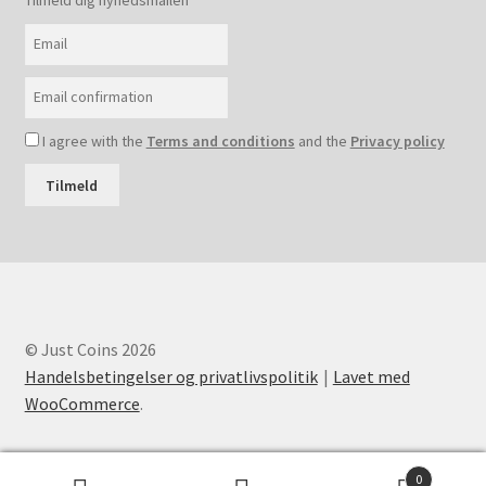
I agree with the
Terms and conditions
and the
Privacy policy
Tilmeld
© Just Coins 2026
Handelsbetingelser og privatlivspolitik
Lavet med
WooCommerce
.
0