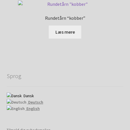
Rundetårn “kobber”
Læs mere
Sprog
Dansk
Deutsch
English
Tilmeld dig nyhedsmailen